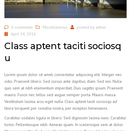
0 comments
Miscellaneous
posted by
admin
April 14, 2016
Class aptent taciti sociosq
u
Lorem ipsum dolor sit amet, consectetur adipiscing elit. Integer nec
odio. Praesent libero. Sed cursus ante dapibus diam. Sed nisi. Nulla
quis sem at nibh elementum imperdiet. Duis sagittis ipsum. Praesent
mauris. Fusce nec tellus sed augue semper porta. Mauris massa.
Vestibulum lacinia arcu eget nulla. Class aptent taciti sociosqu ad
litora torquent per conubia nostra, per inceptos himenaeos.
Curabitur sodales ligula in libero. Sed dignissim lacinia nunc. Curabitur
tortor. Pellentesque nibh. Aenean quam. In scelerisque sem at dolor.