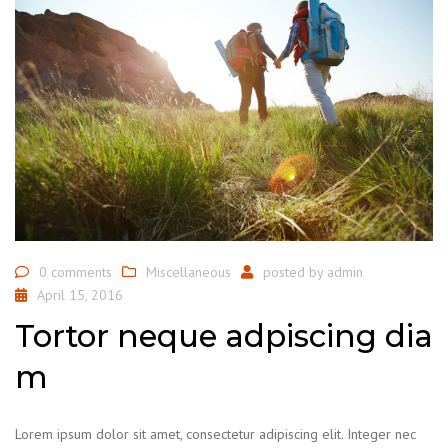
0 comments
Miscellaneous
posted by
admin
April 15, 2016
Tortor neque adpiscing dia
m
Lorem ipsum dolor sit amet, consectetur adipiscing elit. Integer nec