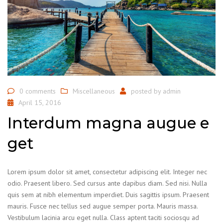
0 comments
Miscellaneous
posted by
admin
April 15, 2016
Interdum magna augue e
get
Lorem ipsum dolor sit amet, consectetur adipiscing elit. Integer nec
odio. Praesent libero. Sed cursus ante dapibus diam. Sed nisi. Nulla
quis sem at nibh elementum imperdiet. Duis sagittis ipsum. Praesent
mauris. Fusce nec tellus sed augue semper porta. Mauris massa.
Vestibulum lacinia arcu eget nulla. Class aptent taciti sociosqu ad