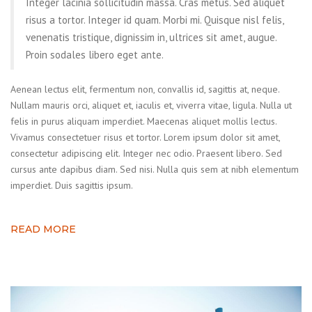
Integer lacinia sollicitudin massa. Cras metus. Sed aliquet
risus a tortor. Integer id quam. Morbi mi. Quisque nisl felis,
venenatis tristique, dignissim in, ultrices sit amet, augue.
Proin sodales libero eget ante.
Aenean lectus elit, fermentum non, convallis id, sagittis at, neque.
Nullam mauris orci, aliquet et, iaculis et, viverra vitae, ligula. Nulla ut
felis in purus aliquam imperdiet. Maecenas aliquet mollis lectus.
Vivamus consectetuer risus et tortor. Lorem ipsum dolor sit amet,
consectetur adipiscing elit. Integer nec odio. Praesent libero. Sed
cursus ante dapibus diam. Sed nisi. Nulla quis sem at nibh elementum
imperdiet. Duis sagittis ipsum.
READ MORE