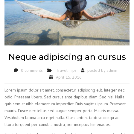
Neque adipiscing an cursus
0 comments
Travel Tips
posted by
admin
April 15, 2016
Lorem ipsum dolor sit amet, consectetur adipiscing elit. Integer nec
odio. Praesent libero. Sed cursus ante dapibus diam. Sed nisi. Nulla
quis sem at nibh elementum imperdiet. Duis sagittis ipsum. Praesent
mauris. Fusce nec tellus sed augue semper porta. Mauris massa.
Vestibulum lacinia arcu eget nulla. Class aptent taciti sociosqu ad
litora torquent per conubia nostra, per inceptos himenaeos.