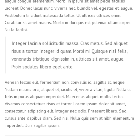
augue congue elementum. Morbi in ipsum sit amet pede facilisis
laoreet. Donec lacus nunc, viverra nec, blandit vel, egestas et, augue.
Vestibulum tincidunt malesuada tellus. Ut ultrices ultrices enim.
Curabitur sit amet mauris. Morbi in dui quis est pulvinar ullamcorper.
Nulla facilisi.
Integer lacinia sollicitudin massa. Cras metus. Sed aliquet
risus a tortor. Integer id quam. Morbi mi. Quisque nisl felis,
venenatis tristique, dignissim in, ultrices sit amet, augue.
Proin sodales libero eget ante.
Aenean lectus elit, fermentum non, convallis id, sagittis at, neque.
Nullam mauris orci, aliquet et, iaculis et, viverra vitae, ligula. Nulla ut
felis in purus aliquam imperdiet. Maecenas aliquet mollis lectus.
Vivamus consectetuer risus et tortor. Lorem ipsum dolor sit amet,
consectetur adipiscing elit. Integer nec odio. Praesent libero. Sed
cursus ante dapibus diam. Sed nisi. Nulla quis sem at nibh elementum
imperdiet. Duis sagittis ipsum.