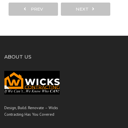
PREV
NEXT
ABOUT US
Design, Build. Renovate – Wicks
Contracting Has You Covered