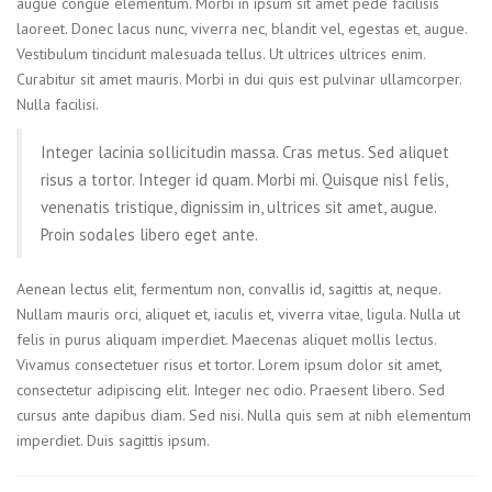
augue congue elementum. Morbi in ipsum sit amet pede facilisis
laoreet. Donec lacus nunc, viverra nec, blandit vel, egestas et, augue.
Vestibulum tincidunt malesuada tellus. Ut ultrices ultrices enim.
Curabitur sit amet mauris. Morbi in dui quis est pulvinar ullamcorper.
Nulla facilisi.
Integer lacinia sollicitudin massa. Cras metus. Sed aliquet
risus a tortor. Integer id quam. Morbi mi. Quisque nisl felis,
venenatis tristique, dignissim in, ultrices sit amet, augue.
Proin sodales libero eget ante.
Aenean lectus elit, fermentum non, convallis id, sagittis at, neque.
Nullam mauris orci, aliquet et, iaculis et, viverra vitae, ligula. Nulla ut
felis in purus aliquam imperdiet. Maecenas aliquet mollis lectus.
Vivamus consectetuer risus et tortor. Lorem ipsum dolor sit amet,
consectetur adipiscing elit. Integer nec odio. Praesent libero. Sed
cursus ante dapibus diam. Sed nisi. Nulla quis sem at nibh elementum
imperdiet. Duis sagittis ipsum.