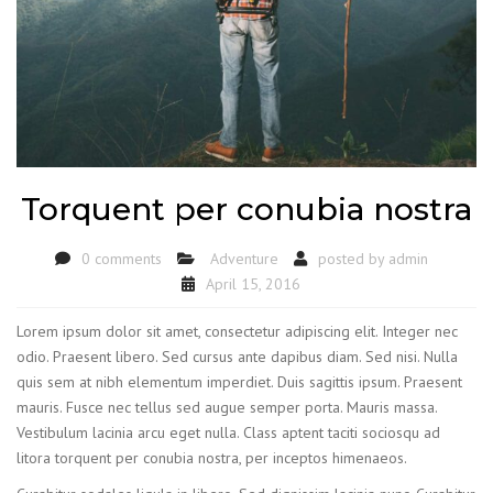
Torquent per conubia nostra
0 comments
Adventure
posted by
admin
April 15, 2016
Lorem ipsum dolor sit amet, consectetur adipiscing elit. Integer nec
odio. Praesent libero. Sed cursus ante dapibus diam. Sed nisi. Nulla
quis sem at nibh elementum imperdiet. Duis sagittis ipsum. Praesent
mauris. Fusce nec tellus sed augue semper porta. Mauris massa.
Vestibulum lacinia arcu eget nulla. Class aptent taciti sociosqu ad
litora torquent per conubia nostra, per inceptos himenaeos.