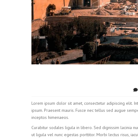
Lorem ipsum dolor sit amet, consectetur adipiscing elit. I
ipsum. Praesent mauris. Fusce nec tellus sed augue semper 
inceptos himenaeos.
Curabitur sodales ligula in libero. Sed dignissim lacinia n
ut ligula vel nunc egestas porttitor. Morbi lectus risus, iac