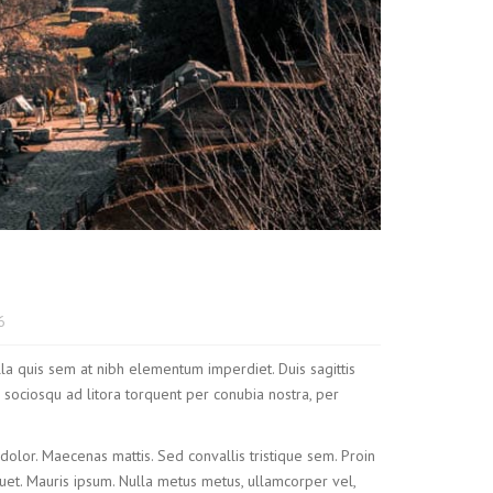
6
lla quis sem at nibh elementum imperdiet. Duis sagittis
 sociosqu ad litora torquent per conubia nostra, per
 dolor. Maecenas mattis. Sed convallis tristique sem. Proin
aliquet. Mauris ipsum. Nulla metus metus, ullamcorper vel,