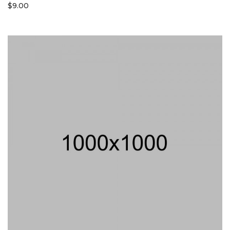
$
9.00