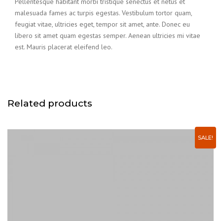
Pellentesque habitant morbi tristique senectus et netus et
malesuada fames ac turpis egestas. Vestibulum tortor quam,
feugiat vitae, ultricies eget, tempor sit amet, ante. Donec eu
libero sit amet quam egestas semper. Aenean ultricies mi vitae
est. Mauris placerat eleifend leo.
Related products
SALE!