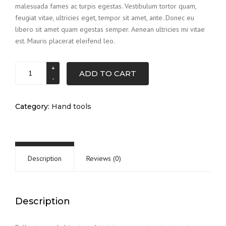
malesuada fames ac turpis egestas. Vestibulum tortor quam,
feugiat vitae, ultricies eget, tempor sit amet, ante. Donec eu
libero sit amet quam egestas semper. Aenean ultricies mi vitae
est. Mauris placerat eleifend leo.
Water
ADD TO CART
level
quantity
Category:
Hand tools
Description
Reviews (0)
Description